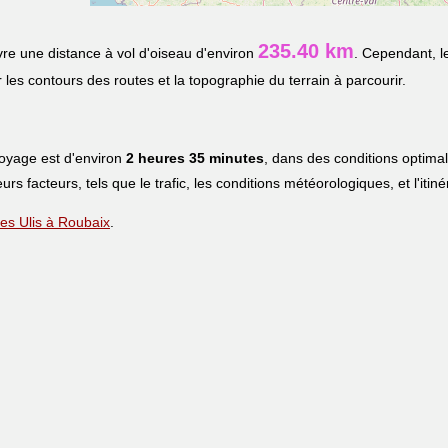
235.40 km
re une distance à vol d'oiseau d'environ
. Cependant, l
r les contours des routes et la topographie du terrain à parcourir.
voyage est d'environ
2 heures 35 minutes
, dans des conditions optima
eurs facteurs, tels que le trafic, les conditions météorologiques, et l'iti
 Les Ulis à Roubaix
.