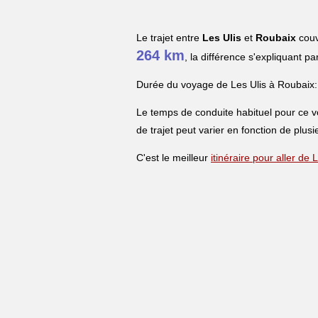
Le trajet entre
Les Ulis
et
Roubaix
couv
264 km
, la différence s'expliquant pa
Durée du voyage de Les Ulis à Roubaix:
Le temps de conduite habituel pour ce 
de trajet peut varier en fonction de plusi
C'est le meilleur
itinéraire pour aller de