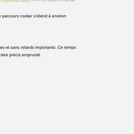
e parcours routier s'étend à environ
les et sans retards importants. Ce temps
néraire précis emprunté.