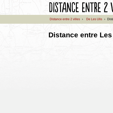
Distance entre 2 villes
›
De Les Ulis
›
Dist
Distance entre Les