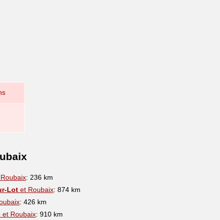
ns
oubaix
 Roubaix
: 236 km
ur-Lot
et Roubaix
: 874 km
oubaix
: 426 km
e
et Roubaix
: 910 km