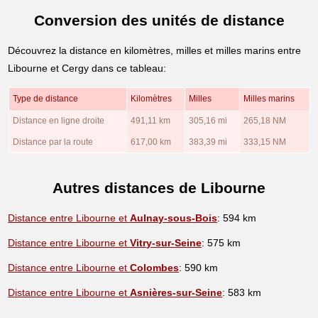
Conversion des unités de distance
Découvrez la distance en kilomètres, milles et milles marins entre
Libourne et Cergy dans ce tableau:
Type de distance
Kilomètres
Milles
Milles marins
Distance en ligne droite
491,11 km
305,16 mi
265,18 NM
Distance par la route
617,00 km
383,39 mi
333,15 NM
Autres distances de Libourne
Distance entre Libourne et
Aulnay-sous-Bois
: 594 km
Distance entre Libourne et
Vitry-sur-Seine
: 575 km
Distance entre Libourne et
Colombes
: 590 km
Distance entre Libourne et
Asnières-sur-Seine
: 583 km