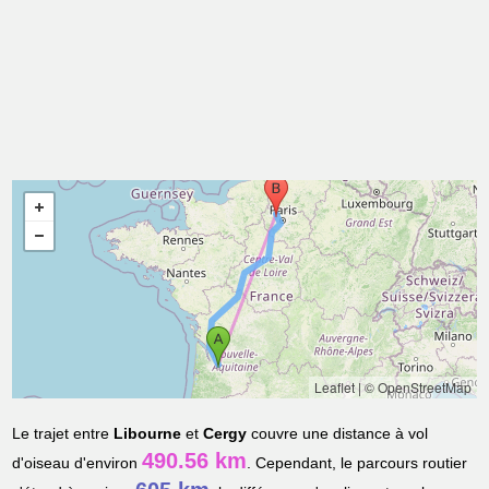
Leaflet
|
© OpenStreetMap
Le trajet entre
Libourne
et
Cergy
couvre une distance à vol
490.56 km
d'oiseau d'environ
. Cependant, le parcours routier