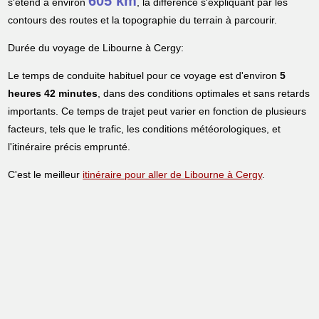
605 km
s'étend à environ
, la différence s'expliquant par les
contours des routes et la topographie du terrain à parcourir.
Durée du voyage de Libourne à Cergy:
Le temps de conduite habituel pour ce voyage est d'environ
5
heures 42 minutes
, dans des conditions optimales et sans retards
importants. Ce temps de trajet peut varier en fonction de plusieurs
facteurs, tels que le trafic, les conditions météorologiques, et
l'itinéraire précis emprunté.
C'est le meilleur
itinéraire pour aller de Libourne à Cergy
.