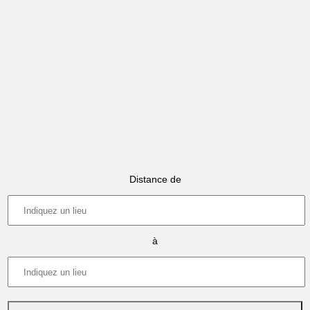
Distance de
à