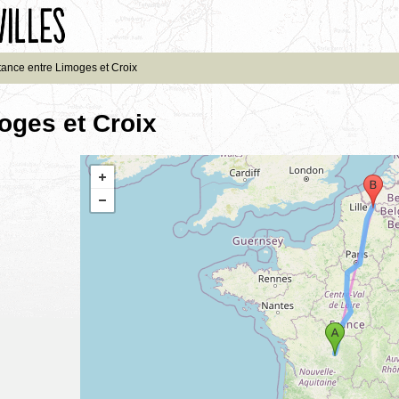
tance entre Limoges et Croix
oges et Croix