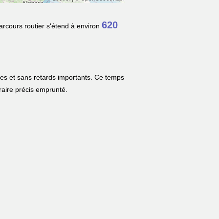
620
arcours routier s'étend à environ
les et sans retards importants. Ce temps
néraire précis emprunté.