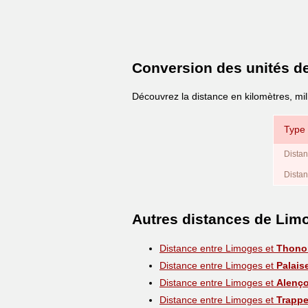
Conversion des unités d
Découvrez la distance en kilomètres, mil
Type 
Distan
Distan
Autres distances de Lim
Distance entre Limoges et
Thono
Distance entre Limoges et
Palais
Distance entre Limoges et
Alenç
Distance entre Limoges et
Trapp