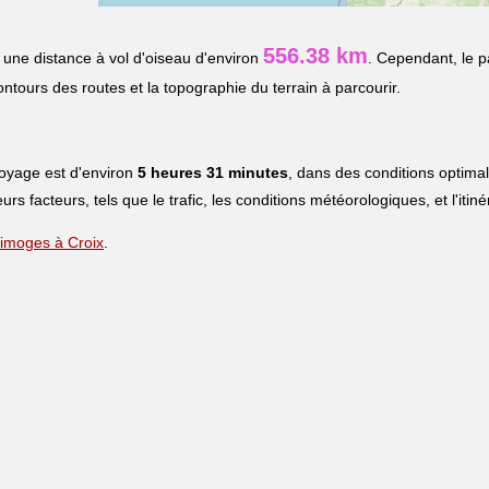
556.38 km
une distance à vol d'oiseau d'environ
. Cependant, le p
contours des routes et la topographie du terrain à parcourir.
voyage est d'environ
5 heures 31 minutes
, dans des conditions optima
eurs facteurs, tels que le trafic, les conditions météorologiques, et l'iti
 Limoges à Croix
.