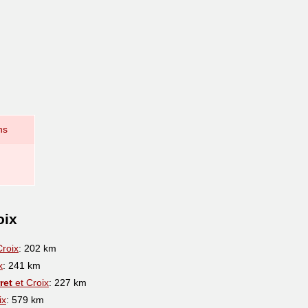
ns
oix
Croix
: 202 km
x
: 241 km
ret
et Croix
: 227 km
ix
: 579 km