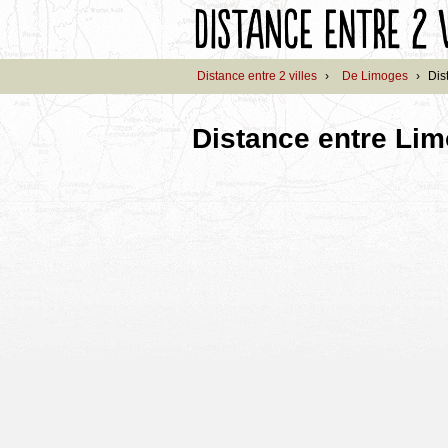
Distance entre 2 villes
›
De Limoges
›
Dis
Distance entre Lim