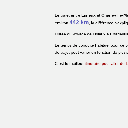
Le trajet entre
Lisieux
et
Charleville-M
442 km
environ
, la différence s'expl
Durée du voyage de Lisieux à Charlevill
Le temps de conduite habituel pour ce 
de trajet peut varier en fonction de plusi
C'est le meilleur
itinéraire pour aller de 