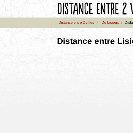
Distance entre 2 villes
›
De Lisieux
›
Dista
Distance entre Lisi