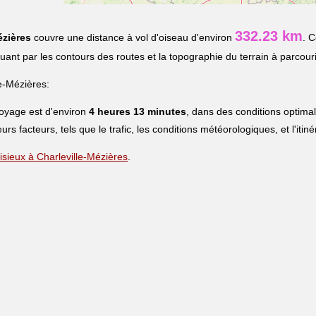
332.23 km
ézières
couvre une distance à vol d'oiseau d'environ
. C
iquant par les contours des routes et la topographie du terrain à parcouri
e-Mézières:
voyage est d'environ
4 heures 13 minutes
, dans des conditions optima
eurs facteurs, tels que le trafic, les conditions météorologiques, et l'iti
Lisieux à Charleville-Mézières
.