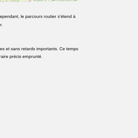
ependant, le parcours routier s'étend à
r.
les et sans retards importants. Ce temps
néraire précis emprunté.