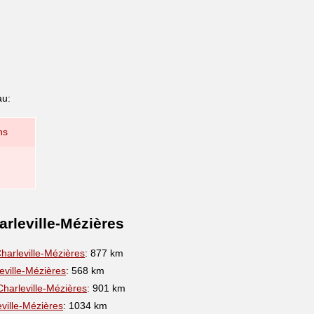
au:
ns
arleville-Mézières
harleville-Mézières
: 877 km
eville-Mézières
: 568 km
Charleville-Mézières
: 901 km
ville-Mézières
: 1034 km