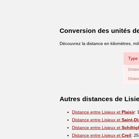
Conversion des unités d
Découvrez la distance en kilomètres, mil
Type 
Distan
Distan
Autres distances de Lisi
Distance entre Lisieux et
Plaisir
: 
Distance entre Lisieux et
Saint-Di
Distance entre Lisieux et
Schilti
Distance entre Lisieux et
Creil
: 2