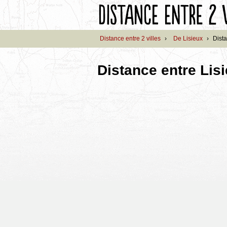
Distance entre 2 villes
›
De Lisieux
›
Dista
Distance entre Lis