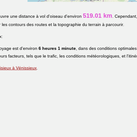
519.01 km
uvre une distance à vol d'oiseau d'environ
. Cependant,
r les contours des routes et la topographie du terrain à parcourir.
x:
voyage est d'environ
6 heures 1 minute
, dans des conditions optimales
eurs facteurs, tels que le trafic, les conditions météorologiques, et l'iti
Lisieux à Vénissieux
.