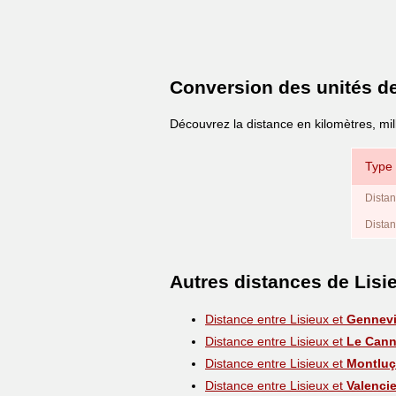
Conversion des unités d
Découvrez la distance en kilomètres, mil
Type 
Distan
Distan
Autres distances de Lisi
Distance entre Lisieux et
Gennevil
Distance entre Lisieux et
Le Cann
Distance entre Lisieux et
Montlu
Distance entre Lisieux et
Valenci