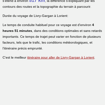
517 km
s'étend à environ
, la différence s'expliquant par les
contours des routes et la topographie du terrain à parcourir.
Durée du voyage de Livry-Gargan à Lorient:
Le temps de conduite habituel pour ce voyage est d'environ
4
heures 51 minutes
, dans des conditions optimales et sans retards
importants. Ce temps de trajet peut varier en fonction de plusieurs
facteurs, tels que le trafic, les conditions météorologiques, et
l'itinéraire précis emprunté.
C'est le meilleur
itinéraire pour aller de Livry-Gargan à Lorient
.