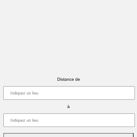
Distance de
à