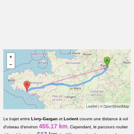
Leaflet
|
© OpenStreetMap
Le trajet entre
Livry-Gargan
et
Lorient
couvre une distance à vol
455.17 km
d'oiseau d'environ
. Cependant, le parcours routier