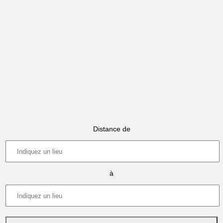
Distance de
à