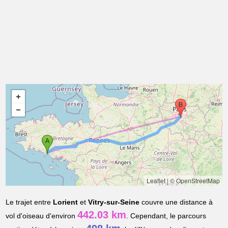
Leaflet
|
© OpenStreetMap
Le trajet entre
Lorient
et
Vitry-sur-Seine
couvre une distance à
442.03 km
vol d'oiseau d'environ
. Cependant, le parcours