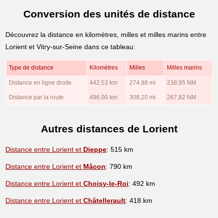
Conversion des unités de distance
Découvrez la distance en kilomètres, milles et milles marins entre
Lorient et Vitry-sur-Seine dans ce tableau:
Type de distance
Kilomètres
Milles
Milles marins
Distance en ligne droite
442,53 km
274,98 mi
238,95 NM
Distance par la route
496,00 km
308,20 mi
267,82 NM
Autres distances de Lorient
Distance entre Lorient et
Dieppe
: 515 km
Distance entre Lorient et
Mâcon
: 790 km
Distance entre Lorient et
Choisy-le-Roi
: 492 km
Distance entre Lorient et
Châtellerault
: 418 km