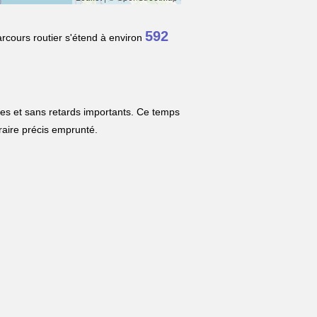
592
arcours routier s'étend à environ
les et sans retards importants. Ce temps
néraire précis emprunté.