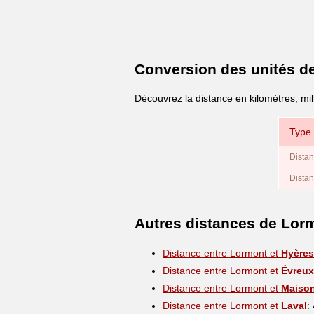
Conversion des unités d
Découvrez la distance en kilomètres, mil
Type 
Distan
Distan
Autres distances de Lor
Distance entre Lormont et
Hyères
Distance entre Lormont et
Évreux
Distance entre Lormont et
Maison
Distance entre Lormont et
Laval
: