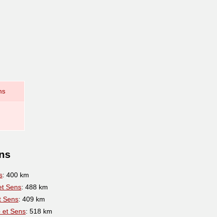
ns
ens
s
: 400 km
t Sens
: 488 km
t Sens
: 409 km
e
et Sens
: 518 km