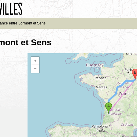
tance entre Lormont et Sens
mont et Sens