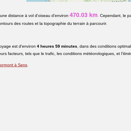
470.03 km
une distance à vol d'oiseau d'environ
. Cependant, le p
contours des routes et la topographie du terrain à parcourir.
voyage est d'environ
4 heures 59 minutes
, dans des conditions optima
eurs facteurs, tels que le trafic, les conditions météorologiques, et l'iti
 Lormont à Sens
.