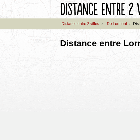
Distance entre 2 villes
›
De Lormont
›
Dis
Distance entre Lor