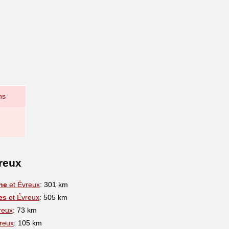
ns
reux
he
et Évreux
: 301 km
es
et Évreux
: 505 km
reux
: 73 km
reux
: 105 km