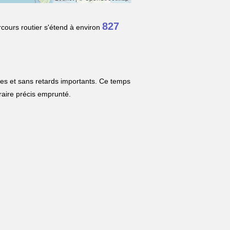
827
rcours routier s'étend à environ
les et sans retards importants. Ce temps
néraire précis emprunté.