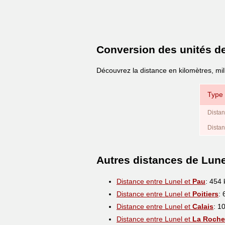
Conversion des unités d
Découvrez la distance en kilomètres, mil
Type 
Distan
Distan
Autres distances de Lune
Distance entre Lunel et
Pau
: 454
Distance entre Lunel et
Poitiers
:
Distance entre Lunel et
Calais
: 1
Distance entre Lunel et
La Roche