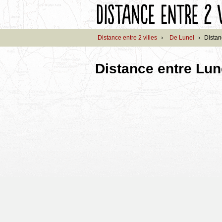
Distance entre 2 villes
›
De Lunel
›
Distan
Distance entre Lun