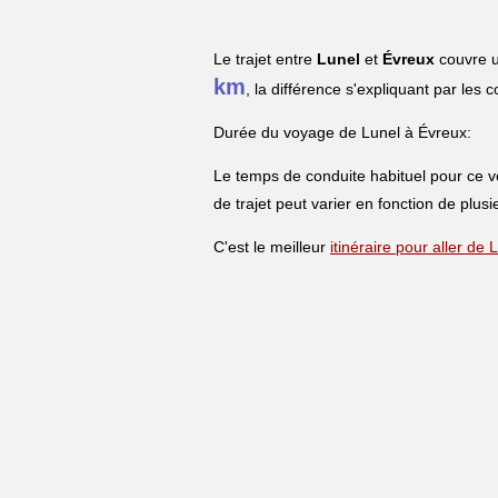
Le trajet entre
Lunel
et
Évreux
couvre u
km
, la différence s'expliquant par les 
Durée du voyage de Lunel à Évreux:
Le temps de conduite habituel pour ce 
de trajet peut varier en fonction de plusi
C'est le meilleur
itinéraire pour aller de