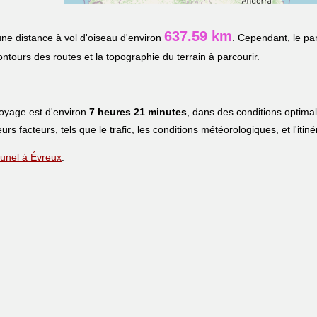
637.59 km
ne distance à vol d'oiseau d'environ
. Cependant, le pa
contours des routes et la topographie du terrain à parcourir.
voyage est d'environ
7 heures 21 minutes
, dans des conditions optima
eurs facteurs, tels que le trafic, les conditions météorologiques, et l'iti
 Lunel à Évreux
.