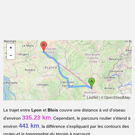
Leaflet
|
© OpenStreetMap
Le trajet entre
Lyon
et
Blois
couvre une distance à vol d'oiseau
335.23 km
d'environ
. Cependant, le parcours routier s'étend à
441 km
environ
, la différence s'expliquant par les contours des
routes et la topographie du terrain à parcourir.