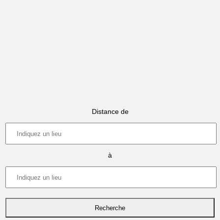
Distance de
à