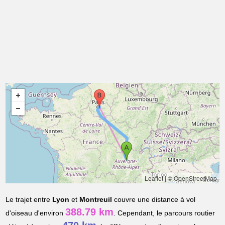
Leaflet
|
© OpenStreetMap
Le trajet entre
Lyon
et
Montreuil
couvre une distance à vol
388.79 km
d'oiseau d'environ
. Cependant, le parcours routier