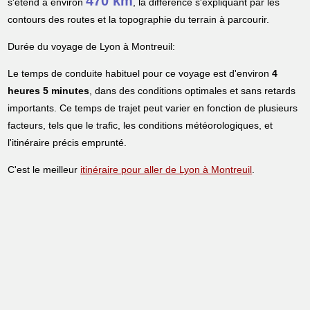
470 km
s'étend à environ
, la différence s'expliquant par les
contours des routes et la topographie du terrain à parcourir.
Durée du voyage de Lyon à Montreuil:
Le temps de conduite habituel pour ce voyage est d'environ
4
heures 5 minutes
, dans des conditions optimales et sans retards
importants. Ce temps de trajet peut varier en fonction de plusieurs
facteurs, tels que le trafic, les conditions météorologiques, et
l'itinéraire précis emprunté.
C'est le meilleur
itinéraire pour aller de Lyon à Montreuil
.