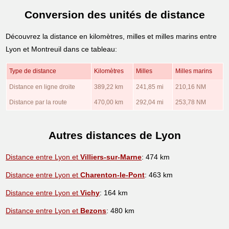
Conversion des unités de distance
Découvrez la distance en kilomètres, milles et milles marins entre
Lyon et Montreuil dans ce tableau:
Type de distance
Kilomètres
Milles
Milles marins
Distance en ligne droite
389,22 km
241,85 mi
210,16 NM
Distance par la route
470,00 km
292,04 mi
253,78 NM
Autres distances de Lyon
Distance entre Lyon et
Villiers-sur-Marne
: 474 km
Distance entre Lyon et
Charenton-le-Pont
: 463 km
Distance entre Lyon et
Vichy
: 164 km
Distance entre Lyon et
Bezons
: 480 km