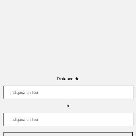
Distance de
à