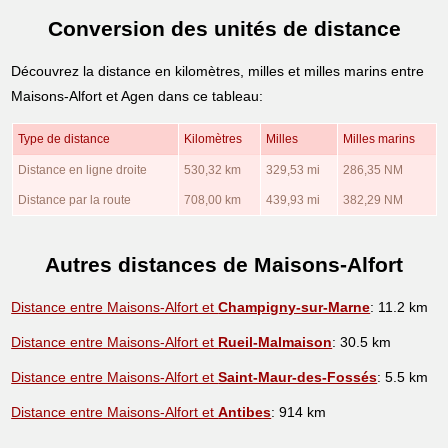
Conversion des unités de distance
Découvrez la distance en kilomètres, milles et milles marins entre
Maisons-Alfort et Agen dans ce tableau:
Type de distance
Kilomètres
Milles
Milles marins
Distance en ligne droite
530,32 km
329,53 mi
286,35 NM
Distance par la route
708,00 km
439,93 mi
382,29 NM
Autres distances de Maisons-Alfort
Distance entre Maisons-Alfort et
Champigny-sur-Marne
: 11.2 km
Distance entre Maisons-Alfort et
Rueil-Malmaison
: 30.5 km
Distance entre Maisons-Alfort et
Saint-Maur-des-Fossés
: 5.5 km
Distance entre Maisons-Alfort et
Antibes
: 914 km