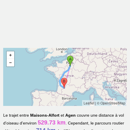
Leaflet
|
© OpenStreetMap
Le trajet entre
Maisons-Alfort
et
Agen
couvre une distance à vol
529.73 km
d'oiseau d'environ
. Cependant, le parcours routier