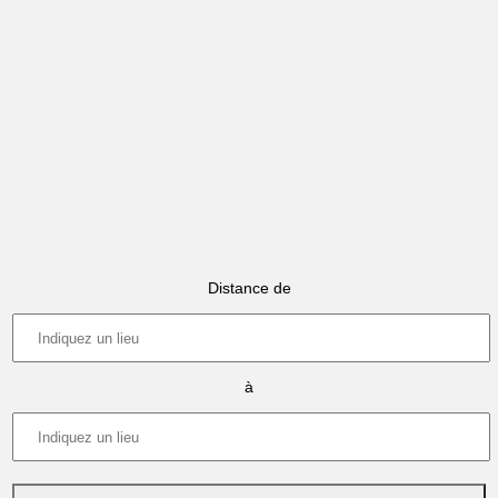
Distance de
à