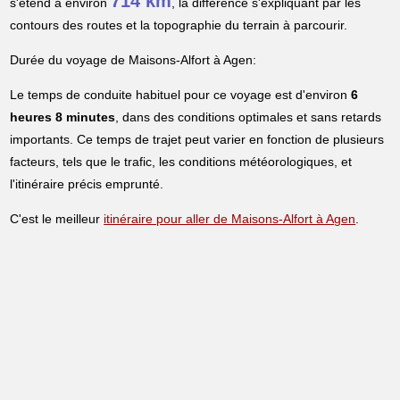
714 km
s'étend à environ
, la différence s'expliquant par les
contours des routes et la topographie du terrain à parcourir.
Durée du voyage de Maisons-Alfort à Agen:
Le temps de conduite habituel pour ce voyage est d'environ
6
heures 8 minutes
, dans des conditions optimales et sans retards
importants. Ce temps de trajet peut varier en fonction de plusieurs
facteurs, tels que le trafic, les conditions météorologiques, et
l'itinéraire précis emprunté.
C'est le meilleur
itinéraire pour aller de Maisons-Alfort à Agen
.