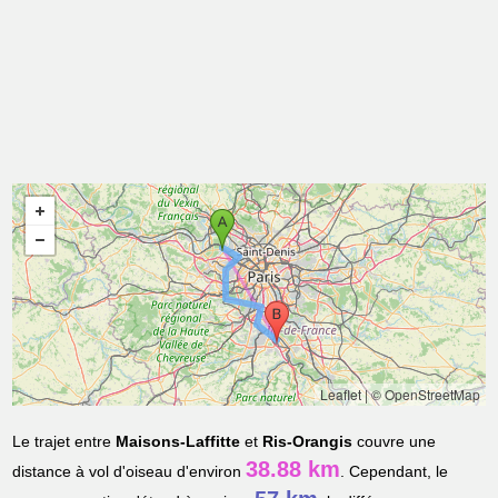
Leaflet
|
© OpenStreetMap
Le trajet entre
Maisons-Laffitte
et
Ris-Orangis
couvre une
38.88 km
distance à vol d'oiseau d'environ
. Cependant, le