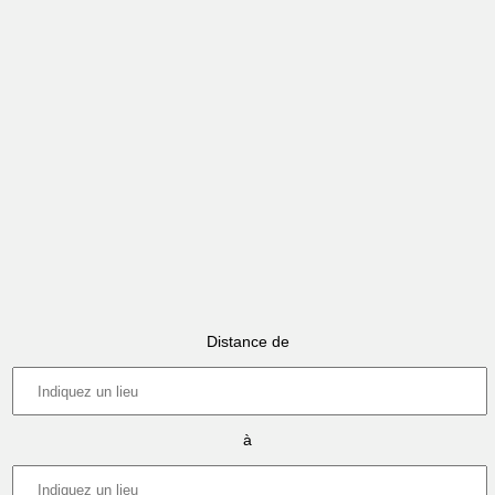
Distance de
à