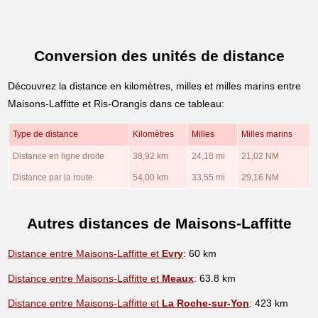
Conversion des unités de distance
Découvrez la distance en kilomètres, milles et milles marins entre
Maisons-Laffitte et Ris-Orangis dans ce tableau:
Type de distance
Kilomètres
Milles
Milles marins
Distance en ligne droite
38,92 km
24,18 mi
21,02 NM
Distance par la route
54,00 km
33,55 mi
29,16 NM
Autres distances de Maisons-Laffitte
Distance entre Maisons-Laffitte et
Evry
: 60 km
Distance entre Maisons-Laffitte et
Meaux
: 63.8 km
Distance entre Maisons-Laffitte et
La Roche-sur-Yon
: 423 km