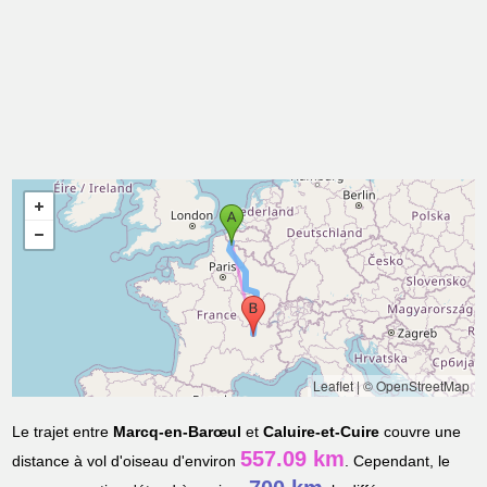
Leaflet
|
© OpenStreetMap
Le trajet entre
Marcq-en-Barœul
et
Caluire-et-Cuire
couvre une
557.09 km
distance à vol d'oiseau d'environ
. Cependant, le