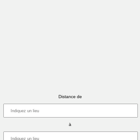
Distance de
à