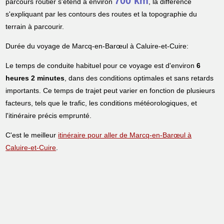
700 km
parcours routier s'étend à environ
, la différence
s'expliquant par les contours des routes et la topographie du
terrain à parcourir.
Durée du voyage de Marcq-en-Barœul à Caluire-et-Cuire:
Le temps de conduite habituel pour ce voyage est d'environ
6
heures 2 minutes
, dans des conditions optimales et sans retards
importants. Ce temps de trajet peut varier en fonction de plusieurs
facteurs, tels que le trafic, les conditions météorologiques, et
l'itinéraire précis emprunté.
C'est le meilleur
itinéraire pour aller de Marcq-en-Barœul à
Caluire-et-Cuire
.