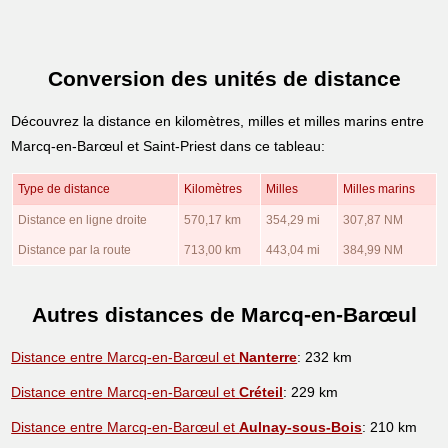
Conversion des unités de distance
Découvrez la distance en kilomètres, milles et milles marins entre
Marcq-en-Barœul et Saint-Priest dans ce tableau:
Type de distance
Kilomètres
Milles
Milles marins
Distance en ligne droite
570,17 km
354,29 mi
307,87 NM
Distance par la route
713,00 km
443,04 mi
384,99 NM
Autres distances de Marcq-en-Barœul
Distance entre Marcq-en-Barœul et
Nanterre
: 232 km
Distance entre Marcq-en-Barœul et
Créteil
: 229 km
Distance entre Marcq-en-Barœul et
Aulnay-sous-Bois
: 210 km