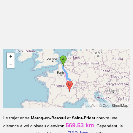
Leaflet
|
© OpenStreetMap
Le trajet entre
Marcq-en-Barœul
et
Saint-Priest
couvre une
569.53 km
distance à vol d'oiseau d'environ
. Cependant, le