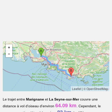
Leaflet
|
© OpenStreetMap
Le trajet entre
Marignane
et
La Seyne-sur-Mer
couvre une
64.09 km
distance à vol d'oiseau d'environ
. Cependant, le