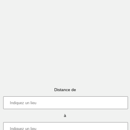
Distance de
à