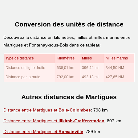
Conversion des unités de distance
Découvrez la distance en kilomètres, milles et milles marins entre
Martigues et Fontenay-sous-Bois dans ce tableau:
Type de distance
Kilomètres
Milles
Milles marins
Distance en ligne droite
638,01 km
396,44 mi
344,50 NM
Distance par la route
792,00 km
492,13 mi
427,65 NM
Autres distances de Martigues
Distance entre Martigues et
Bois-Colombes
: 798 km
Distance entre Martigues et
Illkirch-Graffenstaden
: 807 km
Distance entre Martigues et
Romainville
: 789 km