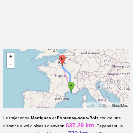
Leaflet
|
© OpenStreetMap
Le trajet entre
Martigues
et
Fontenay-sous-Bois
couvre une
637.29 km
distance à vol d'oiseau d'environ
. Cependant, le