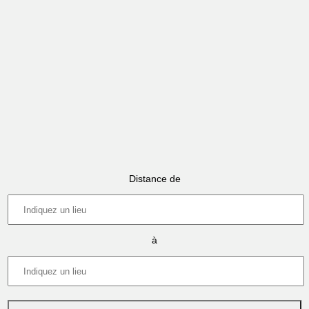
Distance de
à