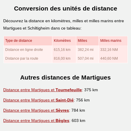
Conversion des unités de distance
Découvrez la distance en kilomètres, milles et milles marins entre
Martigues et Schiltigheim dans ce tableau:
Type de distance
Kilomètres
Milles
Milles marins
Distance en ligne droite
615,16 km
382,24 mi
332,16 NM
Distance par la route
816,00 km
507,04 mi
440,60 NM
Autres distances de Martigues
Distance entre Martigues et
Tournefeuille
: 375 km
Distance entre Martigues et
Saint-Dié
: 756 km
Distance entre Martigues et
Sèvres
: 784 km
Distance entre Martigues et
Bègles
: 603 km