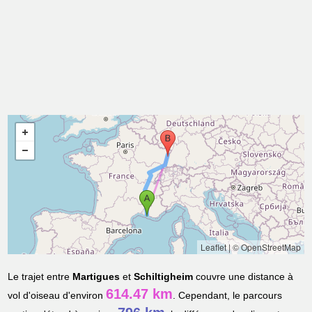
Leaflet
|
© OpenStreetMap
Le trajet entre
Martigues
et
Schiltigheim
couvre une distance à
614.47 km
vol d'oiseau d'environ
. Cependant, le parcours