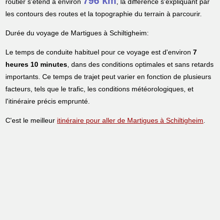
796 km
routier s'étend à environ
, la différence s'expliquant par
les contours des routes et la topographie du terrain à parcourir.
Durée du voyage de Martigues à Schiltigheim:
Le temps de conduite habituel pour ce voyage est d'environ
7
heures 10 minutes
, dans des conditions optimales et sans retards
importants. Ce temps de trajet peut varier en fonction de plusieurs
facteurs, tels que le trafic, les conditions météorologiques, et
l'itinéraire précis emprunté.
C'est le meilleur
itinéraire pour aller de Martigues à Schiltigheim
.