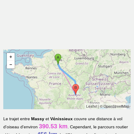
Leaflet
|
© OpenStreetMap
Le trajet entre
Massy
et
Vénissieux
couvre une distance à vol
390.53 km
d'oiseau d'environ
. Cependant, le parcours routier