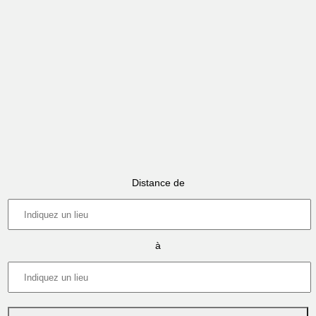
Distance de
à