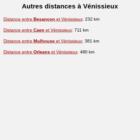
Autres distances à Vénissieux
Distance entre
Besançon
et Vénissieux
: 232 km
Distance entre
Caen
et Vénissieux
: 711 km
Distance entre
Mulhouse
et Vénissieux
: 381 km
Distance entre
Orleans
et Vénissieux
: 480 km