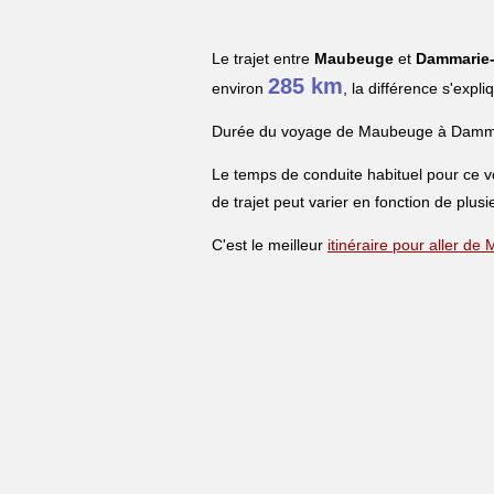
Le trajet entre
Maubeuge
et
Dammarie-
285 km
environ
, la différence s'expl
Durée du voyage de Maubeuge à Damma
Le temps de conduite habituel pour ce 
de trajet peut varier en fonction de plusi
C'est le meilleur
itinéraire pour aller 