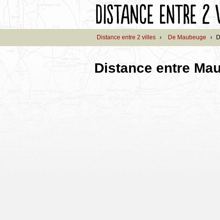
Distance entre 2 villes
›
De Maubeuge
›
D
Distance entre Ma