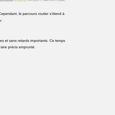
Cependant, le parcours routier s'étend à
r.
les et sans retards importants. Ce temps
néraire précis emprunté.