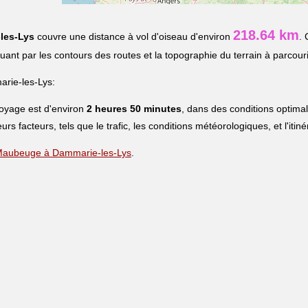
218.64 km
les-Lys
couvre une distance à vol d'oiseau d'environ
. 
iquant par les contours des routes et la topographie du terrain à parcouri
rie-les-Lys:
voyage est d'environ
2 heures 50 minutes
, dans des conditions optima
eurs facteurs, tels que le trafic, les conditions météorologiques, et l'iti
de Maubeuge à Dammarie-les-Lys
.