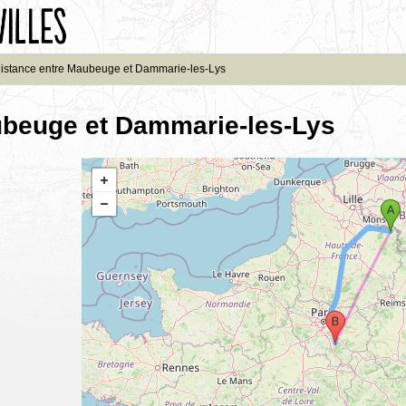
istance entre Maubeuge et Dammarie-les-Lys
ubeuge et Dammarie-les-Lys