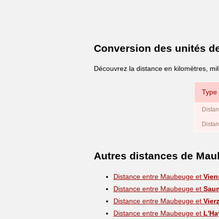
Conversion des unités d
Découvrez la distance en kilomètres, mi
Type 
Distan
Distan
Autres distances de Ma
Distance entre Maubeuge et
Vien
Distance entre Maubeuge et
Sau
Distance entre Maubeuge et
Vier
Distance entre Maubeuge et
L'Ha