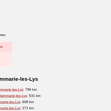
eau:
ns
ammarie-les-Lys
mmarie-les-Lys
: 796 km
Dammarie-les-Lys
: 531 km
arie-les-Lys
: 608 km
arie-les-Lys
: 271 km