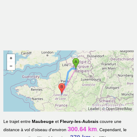
Leaflet
|
© OpenStreetMap
Le trajet entre
Maubeuge
et
Fleury-les-Aubrais
couvre une
300.64 km
distance à vol d'oiseau d'environ
. Cependant, le