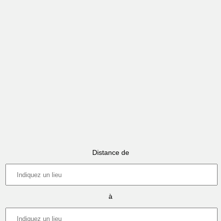
Distance de
à