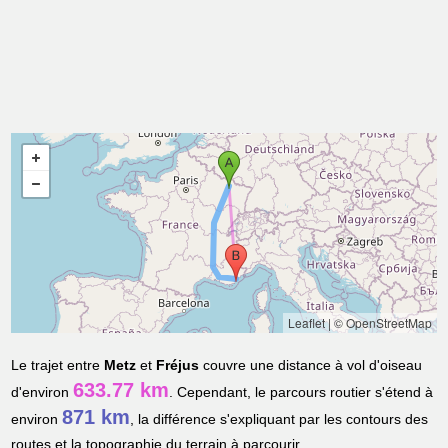
Leaflet
|
© OpenStreetMap
Le trajet entre
Metz
et
Fréjus
couvre une distance à vol d'oiseau
633.77 km
d'environ
. Cependant, le parcours routier s'étend à
871 km
environ
, la différence s'expliquant par les contours des
routes et la topographie du terrain à parcourir.