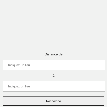
Distance de
à