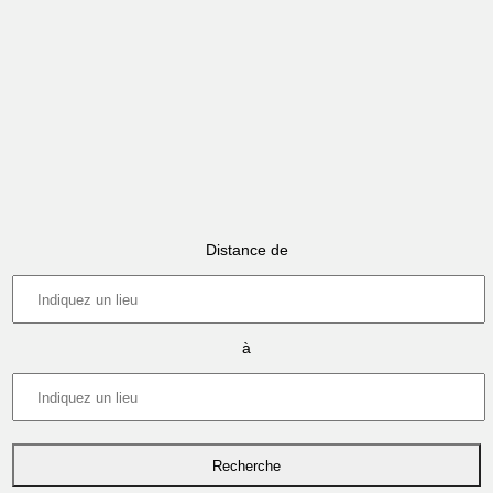
Distance de
à