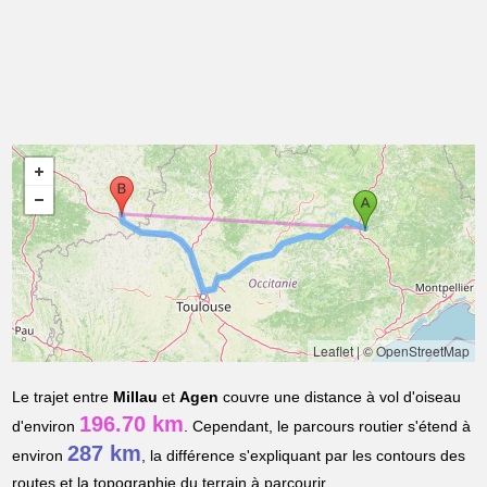
Leaflet
|
© OpenStreetMap
Le trajet entre
Millau
et
Agen
couvre une distance à vol d'oiseau
196.70 km
d'environ
. Cependant, le parcours routier s'étend à
287 km
environ
, la différence s'expliquant par les contours des
routes et la topographie du terrain à parcourir.