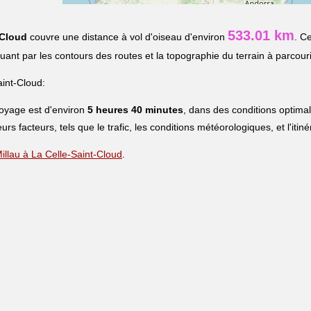
533.01 km
-Cloud
couvre une distance à vol d'oiseau d'environ
. C
iquant par les contours des routes et la topographie du terrain à parcouri
int-Cloud:
voyage est d'environ
5 heures 40 minutes
, dans des conditions optima
eurs facteurs, tels que le trafic, les conditions météorologiques, et l'iti
 Millau à La Celle-Saint-Cloud
.