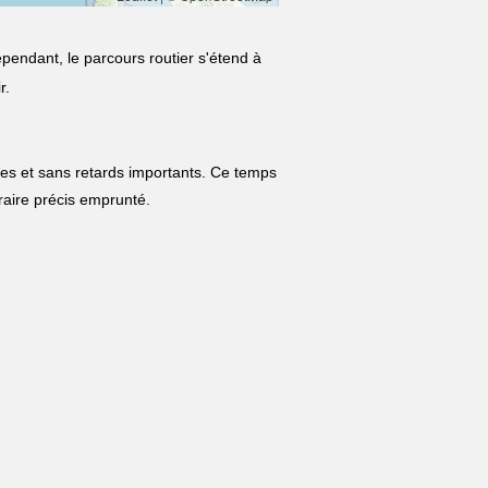
ependant, le parcours routier s'étend à
r.
les et sans retards importants. Ce temps
néraire précis emprunté.