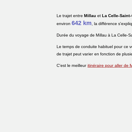
Le trajet entre
Millau
et
La Celle-Saint
642 km
environ
, la différence s'expl
Durée du voyage de Millau à La Celle-Sa
Le temps de conduite habituel pour ce 
de trajet peut varier en fonction de plusi
C'est le meilleur
itinéraire pour aller de