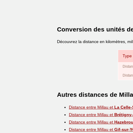
Conversion des unités d
Découvrez la distance en kilomètres, mil
Type 
Distan
Distan
Autres distances de Mill
Distance entre Millau et
La Celle
Distance entre Millau et
Brétigny
Distance entre Millau et
Hazebro
Distance entre Millau et
Gif-sur-Y