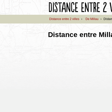
Distance entre 2 villes
›
De Millau
›
Distan
Distance entre Mill