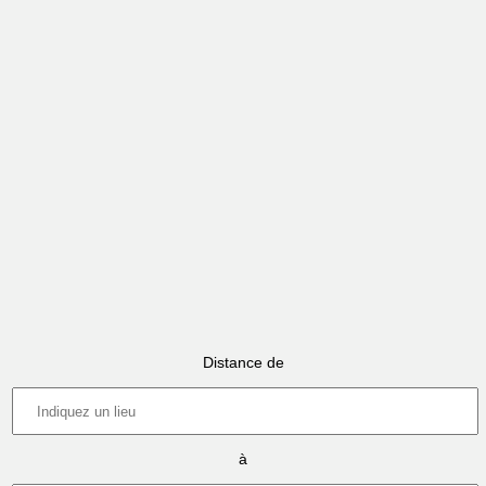
Distance de
à