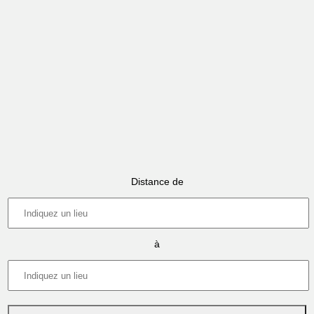
Distance de
à