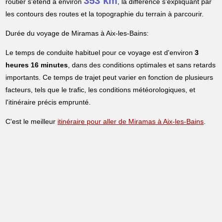
353 km
routier s'étend à environ
, la différence s'expliquant par
les contours des routes et la topographie du terrain à parcourir.
Durée du voyage de Miramas à Aix-les-Bains:
Le temps de conduite habituel pour ce voyage est d'environ
3
heures 16 minutes
, dans des conditions optimales et sans retards
importants. Ce temps de trajet peut varier en fonction de plusieurs
facteurs, tels que le trafic, les conditions météorologiques, et
l'itinéraire précis emprunté.
C'est le meilleur
itinéraire pour aller de Miramas à Aix-les-Bains
.