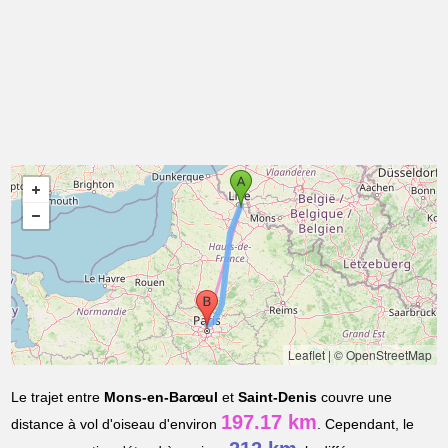
Leaflet
|
© OpenStreetMap
Le trajet entre
Mons-en-Barœul
et
Saint-Denis
couvre une
197.17 km
distance à vol d'oiseau d'environ
. Cependant, le