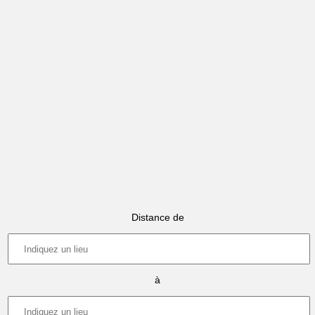
Distance de
à