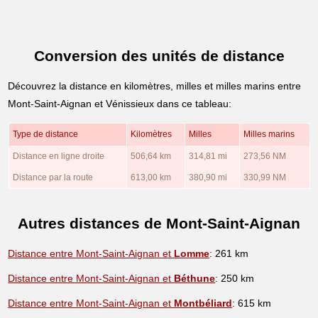
Conversion des unités de distance
Découvrez la distance en kilomètres, milles et milles marins entre
Mont-Saint-Aignan et Vénissieux dans ce tableau:
Type de distance
Kilomètres
Milles
Milles marins
Distance en ligne droite
506,64 km
314,81 mi
273,56 NM
Distance par la route
613,00 km
380,90 mi
330,99 NM
Autres distances de Mont-Saint-Aignan
Distance entre Mont-Saint-Aignan et
Lomme
: 261 km
Distance entre Mont-Saint-Aignan et
Béthune
: 250 km
Distance entre Mont-Saint-Aignan et
Montbéliard
: 615 km