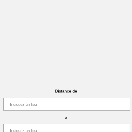
Distance de
à