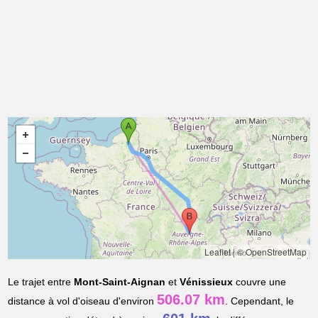
Leaflet
|
© OpenStreetMap
Le trajet entre
Mont-Saint-Aignan
et
Vénissieux
couvre une
506.07 km
distance à vol d'oiseau d'environ
. Cependant, le