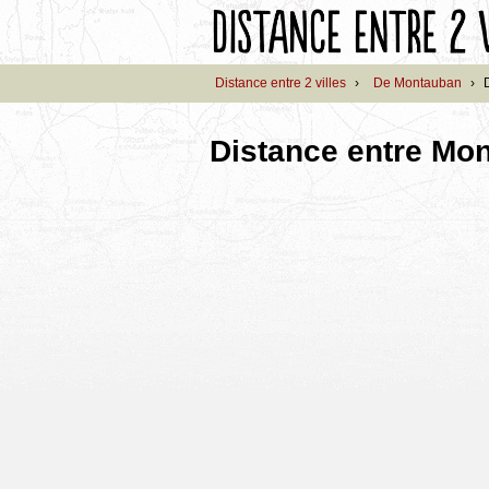
Distance entre 2 villes
›
De Montauban
›
Distance entre Mon