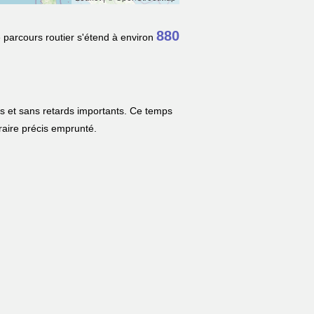
880
 parcours routier s'étend à environ
es et sans retards importants. Ce temps
néraire précis emprunté.