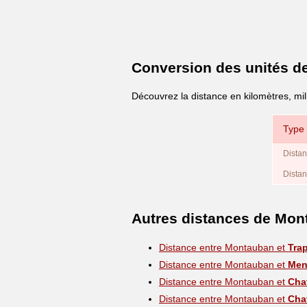
Conversion des unités d
Découvrez la distance en kilomètres, mi
Type 
Distan
Distan
Autres distances de Mo
Distance entre Montauban et
Tra
Distance entre Montauban et
Men
Distance entre Montauban et
Chat
Distance entre Montauban et
Cha