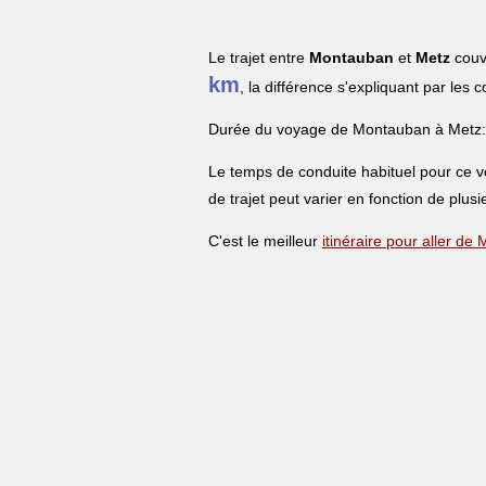
Le trajet entre
Montauban
et
Metz
couvr
km
, la différence s'expliquant par les 
Durée du voyage de Montauban à Metz:
Le temps de conduite habituel pour ce 
de trajet peut varier en fonction de plusi
C'est le meilleur
itinéraire pour aller d