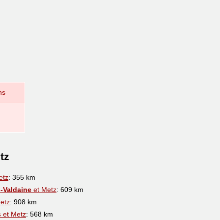
ns
tz
etz
: 355 km
-Valdaine
et Metz
: 609 km
etz
: 908 km
s
et Metz
: 568 km