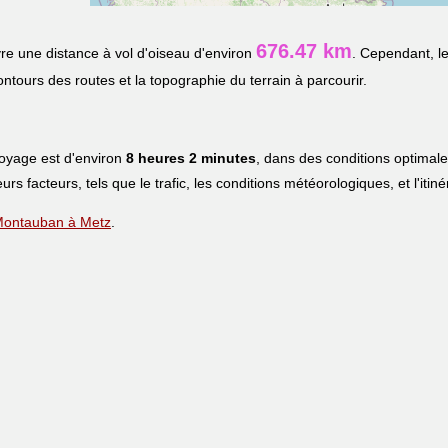
676.47 km
e une distance à vol d'oiseau d'environ
. Cependant, le
contours des routes et la topographie du terrain à parcourir.
voyage est d'environ
8 heures 2 minutes
, dans des conditions optimal
eurs facteurs, tels que le trafic, les conditions météorologiques, et l'iti
e Montauban à Metz
.