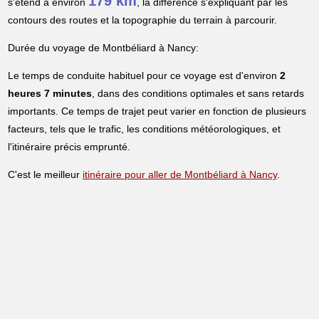
179 km
s'étend à environ
, la différence s'expliquant par les
contours des routes et la topographie du terrain à parcourir.
Durée du voyage de Montbéliard à Nancy:
Le temps de conduite habituel pour ce voyage est d'environ
2
heures 7 minutes
, dans des conditions optimales et sans retards
importants. Ce temps de trajet peut varier en fonction de plusieurs
facteurs, tels que le trafic, les conditions météorologiques, et
l'itinéraire précis emprunté.
C'est le meilleur
itinéraire pour aller de Montbéliard à Nancy
.