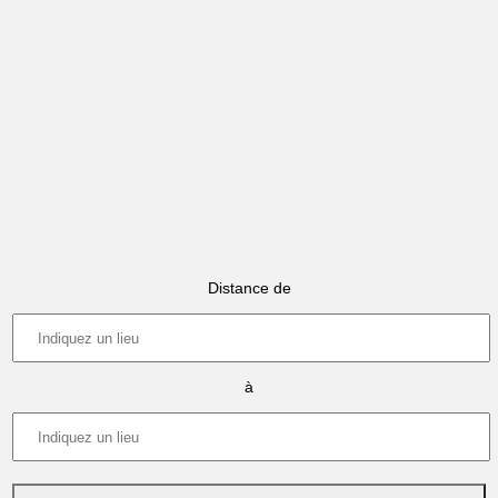
Distance de
à