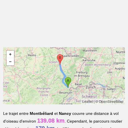
Leaflet
|
© OpenStreetMap
Le trajet entre
Montbéliard
et
Nancy
couvre une distance à vol
139.08 km
d'oiseau d'environ
. Cependant, le parcours routier