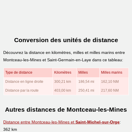
Conversion des unités de distance
Découvrez la distance en kilomètres, milles et milles marins entre
Montceau-les-Mines et Saint-Germain-en-Laye dans ce tableau:
Type de distance
Kilomètres
Milles
Milles marins
Distance en ligne droite
300,21 km
186,54 mi
162,10 NM
Distance par la route
403,00 km
250,41 mi
217,60 NM
Autres distances de Montceau-les-Mines
Distance entre Montceau-les-Mines et
Saint-Michel-sur-Orge
:
362 km