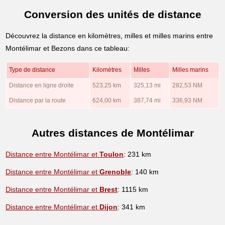
Conversion des unités de distance
Découvrez la distance en kilomètres, milles et milles marins entre
Montélimar et Bezons dans ce tableau:
Type de distance
Kilomètres
Milles
Milles marins
Distance en ligne droite
523,25 km
325,13 mi
282,53 NM
Distance par la route
624,00 km
387,74 mi
336,93 NM
Autres distances de Montélimar
Distance entre Montélimar et
Toulon
: 231 km
Distance entre Montélimar et
Grenoble
: 140 km
Distance entre Montélimar et
Brest
: 1115 km
Distance entre Montélimar et
Dijon
: 341 km