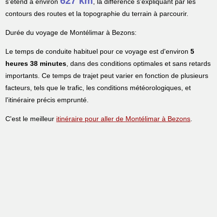
627 km
s'étend à environ
, la différence s'expliquant par les
contours des routes et la topographie du terrain à parcourir.
Durée du voyage de Montélimar à Bezons:
Le temps de conduite habituel pour ce voyage est d'environ
5
heures 38 minutes
, dans des conditions optimales et sans retards
importants. Ce temps de trajet peut varier en fonction de plusieurs
facteurs, tels que le trafic, les conditions météorologiques, et
l'itinéraire précis emprunté.
C'est le meilleur
itinéraire pour aller de Montélimar à Bezons
.