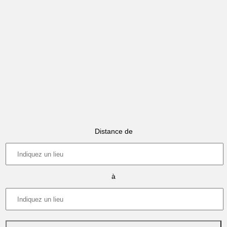
Distance de
à