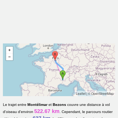
Leaflet
|
© OpenStreetMap
Le trajet entre
Montélimar
et
Bezons
couvre une distance à vol
522.67 km
d'oiseau d'environ
. Cependant, le parcours routier