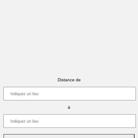
Distance de
à