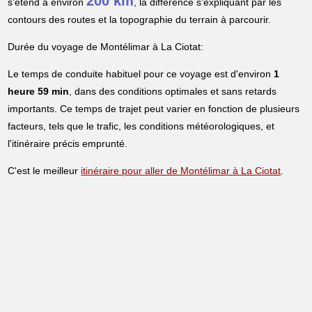
200 km
s'étend à environ
, la différence s'expliquant par les
contours des routes et la topographie du terrain à parcourir.
Durée du voyage de Montélimar à La Ciotat:
Le temps de conduite habituel pour ce voyage est d'environ
1
heure 59 min
, dans des conditions optimales et sans retards
importants. Ce temps de trajet peut varier en fonction de plusieurs
facteurs, tels que le trafic, les conditions météorologiques, et
l'itinéraire précis emprunté.
C'est le meilleur
itinéraire pour aller de Montélimar à La Ciotat
.