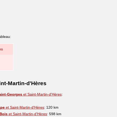
ableau:
ns
int-Martin-d'Hères
aint-Georges
et Saint-Martin-d'Hères
:
ape
et Saint-Martin-d'Hères
: 120 km
Bois
et Saint-Martin-d'Hères
: 598 km