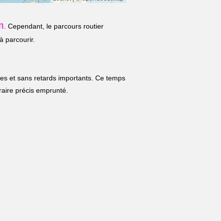
m
. Cependant, le parcours routier
à parcourir.
les et sans retards importants. Ce temps
néraire précis emprunté.