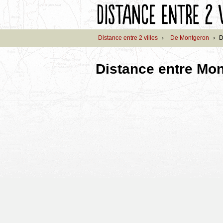
Distance entre 2 villes
›
De Montgeron
›
D
Distance entre Mon