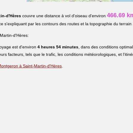
466.69 k
tin-d'Hères
couvre une distance à vol d'oiseau d'environ
nce s'expliquant par les contours des routes et la topographie du terrain 
Martin-d'Hères:
voyage est d'environ
4 heures 54 minutes
, dans des conditions optima
eurs facteurs, tels que le trafic, les conditions météorologiques, et l'iti
e Montgeron à Saint-Martin-d'Hères
.