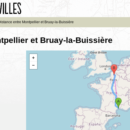
istance entre Montpellier et Bruay-la-Buissière
pellier et Bruay-la-Buissière