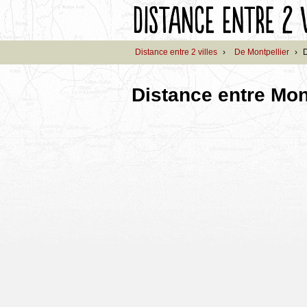
Distance entre 2 villes
›
De Montpellier
›
D
Distance entre Mont