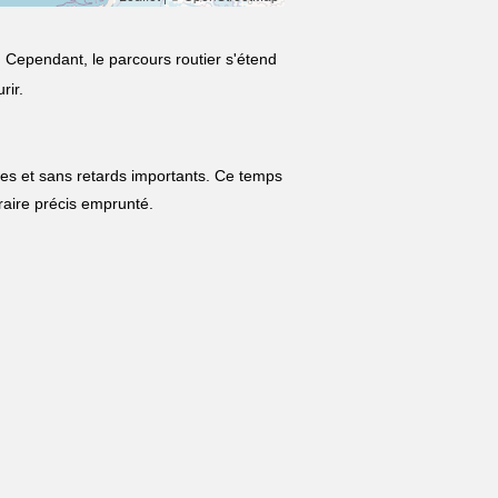
. Cependant, le parcours routier s'étend
rir.
les et sans retards importants. Ce temps
néraire précis emprunté.