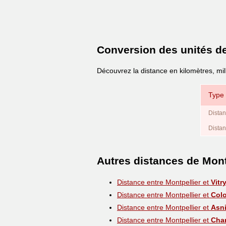
Conversion des unités d
Découvrez la distance en kilomètres, mil
Type 
Distan
Distan
Autres distances de Mont
Distance entre Montpellier et
Vitr
Distance entre Montpellier et
Col
Distance entre Montpellier et
Asni
Distance entre Montpellier et
Cha