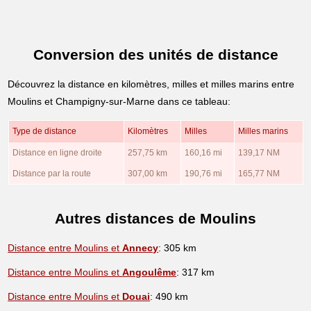
Conversion des unités de distance
Découvrez la distance en kilomètres, milles et milles marins entre
Moulins et Champigny-sur-Marne dans ce tableau:
Type de distance
Kilomètres
Milles
Milles marins
Distance en ligne droite
257,75 km
160,16 mi
139,17 NM
Distance par la route
307,00 km
190,76 mi
165,77 NM
Autres distances de Moulins
Distance entre Moulins et
Annecy
: 305 km
Distance entre Moulins et
Angoulême
: 317 km
Distance entre Moulins et
Douai
: 490 km