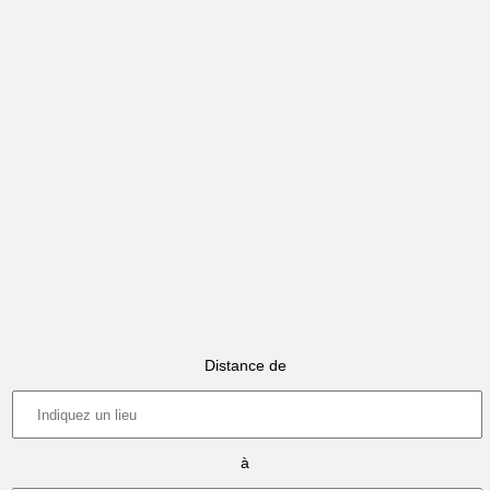
Distance de
à