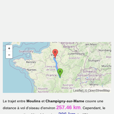
Leaflet
|
© OpenStreetMap
Le trajet entre
Moulins
et
Champigny-sur-Marne
couvre une
257.46 km
distance à vol d'oiseau d'environ
. Cependant, le