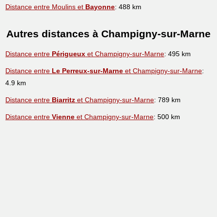
Distance entre Moulins et
Bayonne
: 488 km
Autres distances à Champigny-sur-Marne
Distance entre
Périgueux
et Champigny-sur-Marne
: 495 km
Distance entre
Le Perreux-sur-Marne
et Champigny-sur-Marne
:
4.9 km
Distance entre
Biarritz
et Champigny-sur-Marne
: 789 km
Distance entre
Vienne
et Champigny-sur-Marne
: 500 km