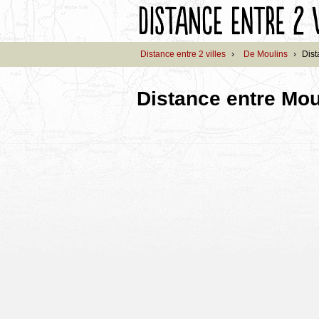
Distance entre 2 villes
›
De Moulins
›
Dist
Distance entre Mou