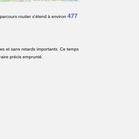
477
 parcours routier s'étend à environ
les et sans retards importants. Ce temps
néraire précis emprunté.