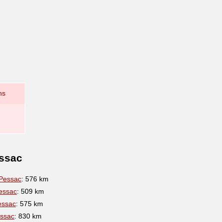
ns
essac
Pessac
: 576 km
essac
: 509 km
essac
: 575 km
ssac
: 830 km