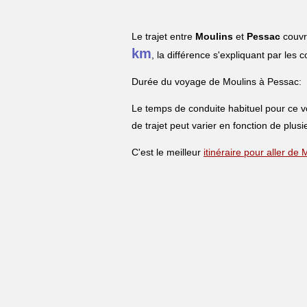
Le trajet entre
Moulins
et
Pessac
couvr
km
, la différence s'expliquant par les 
Durée du voyage de Moulins à Pessac:
Le temps de conduite habituel pour ce 
de trajet peut varier en fonction de plusi
C'est le meilleur
itinéraire pour aller de