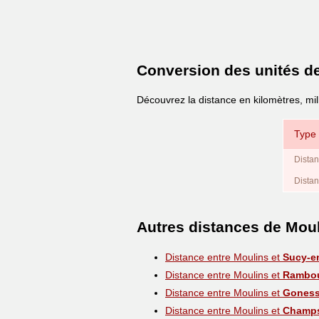
Conversion des unités d
Découvrez la distance en kilomètres, mil
Type 
Distan
Distan
Autres distances de Mou
Distance entre Moulins et
Sucy-e
Distance entre Moulins et
Rambou
Distance entre Moulins et
Gones
Distance entre Moulins et
Champs