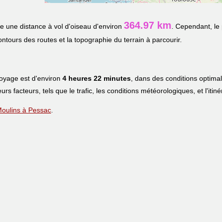
364.97 km
e une distance à vol d'oiseau d'environ
. Cependant, le
contours des routes et la topographie du terrain à parcourir.
voyage est d'environ
4 heures 22 minutes
, dans des conditions optima
eurs facteurs, tels que le trafic, les conditions météorologiques, et l'iti
 Moulins à Pessac
.