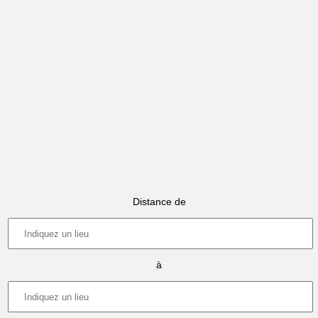
Distance de
à