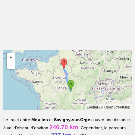
Leaflet
|
© OpenStreetMap
Le trajet entre
Moulins
et
Savigny-sur-Orge
couvre une distance
246.70 km
à vol d'oiseau d'environ
. Cependant, le parcours