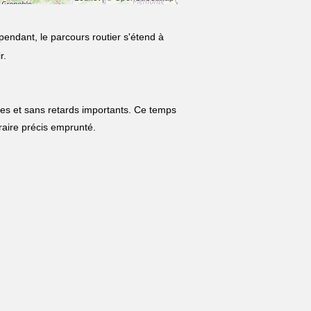
pendant, le parcours routier s'étend à
r.
les et sans retards importants. Ce temps
néraire précis emprunté.