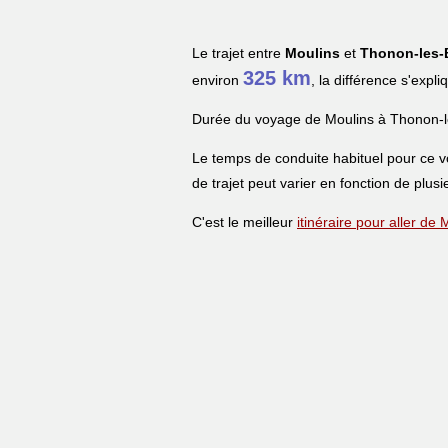
Le trajet entre
Moulins
et
Thonon-les-
325 km
environ
, la différence s'expl
Durée du voyage de Moulins à Thonon-l
Le temps de conduite habituel pour ce 
de trajet peut varier en fonction de plusi
C'est le meilleur
itinéraire pour aller de