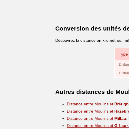
Conversion des unités d
Découvrez la distance en kilomètres, mil
Type 
Distan
Distan
Autres distances de Mou
Distance entre Moulins et
Brétign
Distance entre Moulins et
Hazebr
Distance entre Moulins et
Millau
:
Distance entre Moulins et
Gif-sur