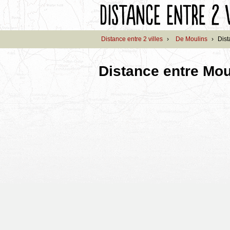
Distance entre 2 villes
›
De Moulins
›
Dist
Distance entre Mou