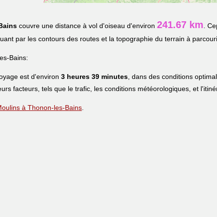
241.67 km
Bains
couvre une distance à vol d'oiseau d'environ
. Ce
iquant par les contours des routes et la topographie du terrain à parcouri
es-Bains:
voyage est d'environ
3 heures 39 minutes
, dans des conditions optima
eurs facteurs, tels que le trafic, les conditions météorologiques, et l'iti
 Moulins à Thonon-les-Bains
.