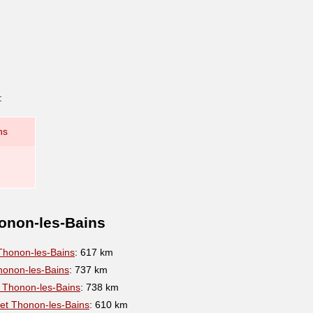
:
ns
honon-les-Bains
Thonon-les-Bains
: 617 km
honon-les-Bains
: 737 km
 Thonon-les-Bains
: 738 km
et Thonon-les-Bains
: 610 km