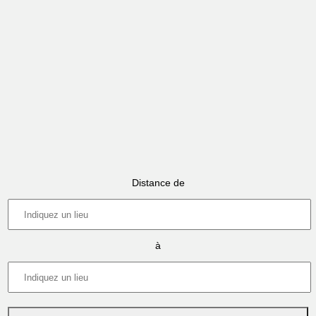
Distance de
à