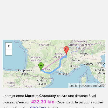
Leaflet
|
© OpenStreetMap
Le trajet entre
Muret
et
Chambéry
couvre une distance à vol
432.30 km
d'oiseau d'environ
. Cependant, le parcours routier