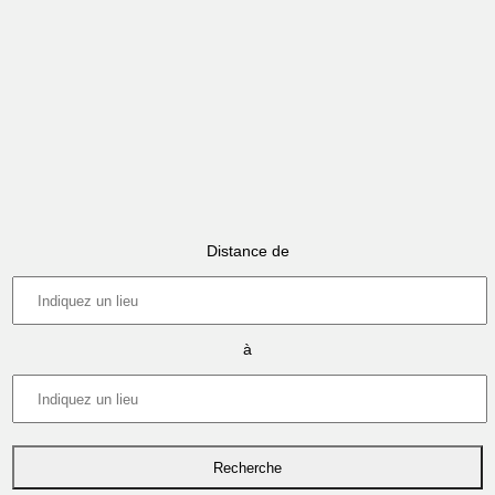
Distance de
à