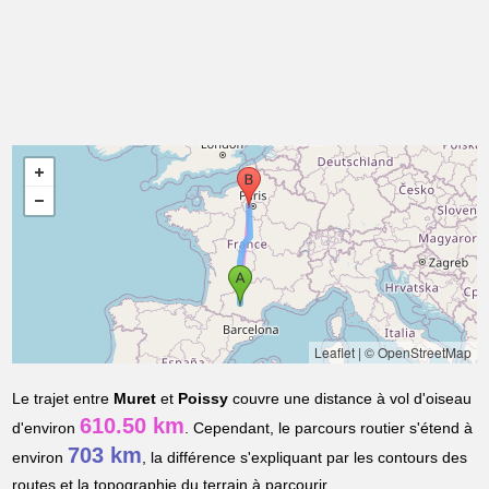
Leaflet
|
© OpenStreetMap
Le trajet entre
Muret
et
Poissy
couvre une distance à vol d'oiseau
610.50 km
d'environ
. Cependant, le parcours routier s'étend à
703 km
environ
, la différence s'expliquant par les contours des
routes et la topographie du terrain à parcourir.