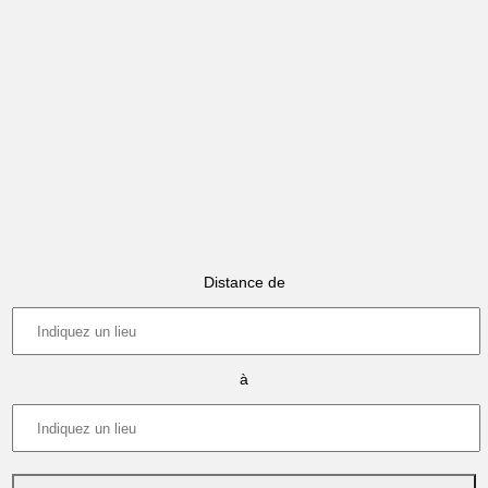
Distance de
à