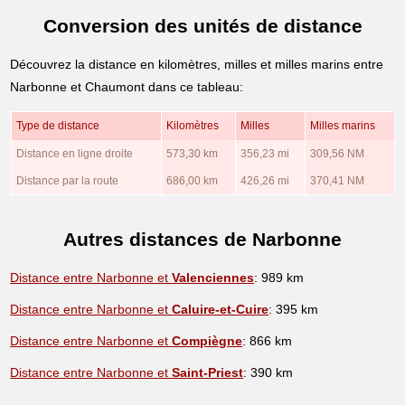
Conversion des unités de distance
Découvrez la distance en kilomètres, milles et milles marins entre
Narbonne et Chaumont dans ce tableau:
Type de distance
Kilomètres
Milles
Milles marins
Distance en ligne droite
573,30 km
356,23 mi
309,56 NM
Distance par la route
686,00 km
426,26 mi
370,41 NM
Autres distances de Narbonne
Distance entre Narbonne et
Valenciennes
: 989 km
Distance entre Narbonne et
Caluire-et-Cuire
: 395 km
Distance entre Narbonne et
Compiègne
: 866 km
Distance entre Narbonne et
Saint-Priest
: 390 km