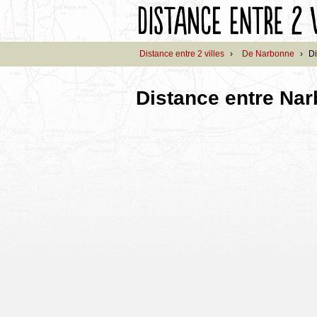
Distance entre 2 villes
›
De Narbonne
›
Di
Distance entre Nar