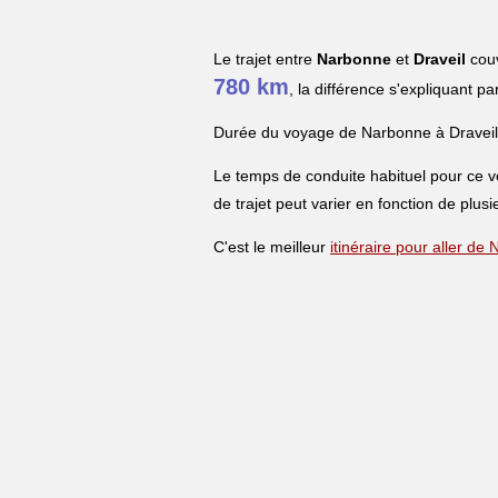
Le trajet entre
Narbonne
et
Draveil
couv
780 km
, la différence s'expliquant pa
Durée du voyage de Narbonne à Draveil
Le temps de conduite habituel pour ce 
de trajet peut varier en fonction de plusi
C'est le meilleur
itinéraire pour aller de