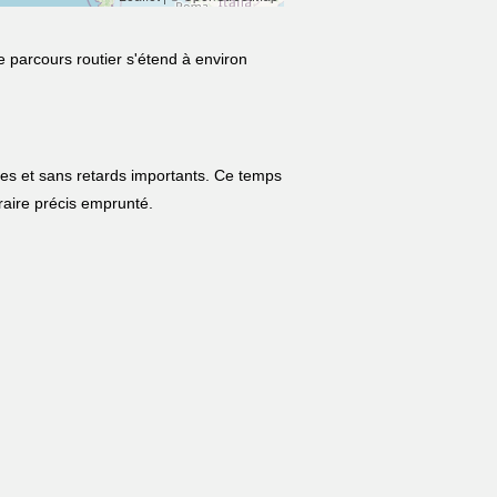
e parcours routier s'étend à environ
les et sans retards importants. Ce temps
néraire précis emprunté.