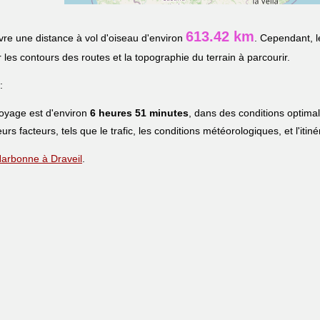
613.42 km
re une distance à vol d'oiseau d'environ
. Cependant, l
r les contours des routes et la topographie du terrain à parcourir.
:
voyage est d'environ
6 heures 51 minutes
, dans des conditions optima
eurs facteurs, tels que le trafic, les conditions météorologiques, et l'iti
 Narbonne à Draveil
.