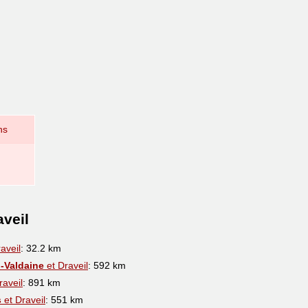
ns
aveil
aveil
: 32.2 km
-Valdaine
et Draveil
: 592 km
raveil
: 891 km
s
et Draveil
: 551 km