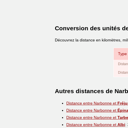
Conversion des unités d
Découvrez la distance en kilomètres, mil
Type 
Distan
Distan
Autres distances de Nar
Distance entre Narbonne et
Fréju
Distance entre Narbonne et
Épina
Distance entre Narbonne et
Tarb
Distance entre Narbonne et
Albi
: