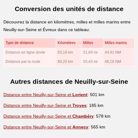
Conversion des unités de distance
Découvrez la distance en kilomètres, milles et milles marins entre
Neuilly-sur-Seine et Évreux dans ce tableau:
Type de distance
Kilomètres
Milles
Milles marins
Distance en ligne droite
83,18 km
51,69 mi
44,91 NM
Distance par la route
89,20 km
55,43 mi
48,16 NM
Autres distances de Neuilly-sur-Seine
Distance entre Neuilly-sur-Seine et
Lorient
: 501 km
Distance entre Neuilly-sur-Seine et
Troyes
: 185 km
Distance entre Neuilly-sur-Seine et
Chambéry
: 578 km
Distance entre Neuilly-sur-Seine et
Annecy
: 565 km