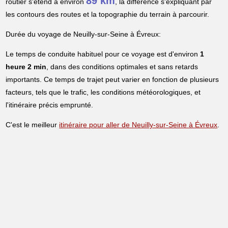
89 km
routier s'étend à environ
, la différence s'expliquant par
les contours des routes et la topographie du terrain à parcourir.
Durée du voyage de Neuilly-sur-Seine à Évreux:
Le temps de conduite habituel pour ce voyage est d'environ
1
heure 2 min
, dans des conditions optimales et sans retards
importants. Ce temps de trajet peut varier en fonction de plusieurs
facteurs, tels que le trafic, les conditions météorologiques, et
l'itinéraire précis emprunté.
C'est le meilleur
itinéraire pour aller de Neuilly-sur-Seine à Évreux
.