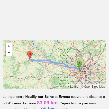
Leaflet
|
© OpenStreetMap
Le trajet entre
Neuilly-sur-Seine
et
Évreux
couvre une distance à
83.09 km
vol d'oiseau d'environ
. Cependant, le parcours