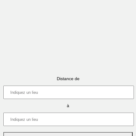
Distance de
à