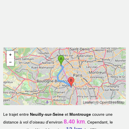
Leaflet
|
© OpenStreetMap
Le trajet entre
Neuilly-sur-Seine
et
Montrouge
couvre une
8.40 km
distance à vol d'oiseau d'environ
. Cependant, le