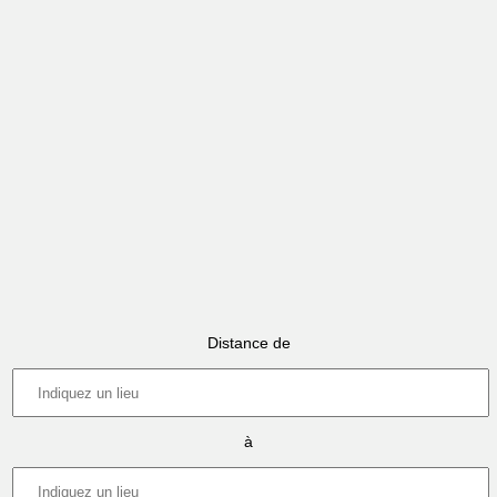
Distance de
à