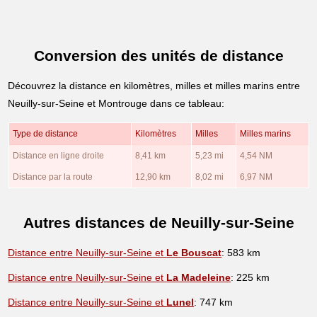
Conversion des unités de distance
Découvrez la distance en kilomètres, milles et milles marins entre
Neuilly-sur-Seine et Montrouge dans ce tableau:
Type de distance
Kilomètres
Milles
Milles marins
Distance en ligne droite
8,41 km
5,23 mi
4,54 NM
Distance par la route
12,90 km
8,02 mi
6,97 NM
Autres distances de Neuilly-sur-Seine
Distance entre Neuilly-sur-Seine et
Le Bouscat
: 583 km
Distance entre Neuilly-sur-Seine et
La Madeleine
: 225 km
Distance entre Neuilly-sur-Seine et
Lunel
: 747 km