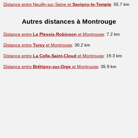
Distance entre Neuilly-sur-Seine et
Savigny-le-Temple
: 55.7 km
Autres distances à Montrouge
Distance entre
Le Plessis-Robinson
et Montrouge
: 7.2 km
Distance entre
Torcy
et Montrouge
: 30.2 km
Distance entre
La Celle-Saint-Cloud
et Montrouge
: 19.3 km
Distance entre
Brétigny-sur-Orge
et Montrouge
: 35.9 km