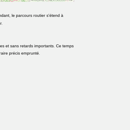
dant, le parcours routier s'étend à
r.
les et sans retards importants. Ce temps
néraire précis emprunté.