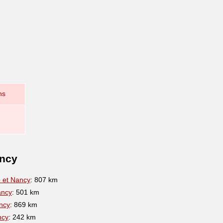
ns
ancy
e
et Nancy
: 807 km
ancy
: 501 km
ncy
: 869 km
ncy
: 242 km