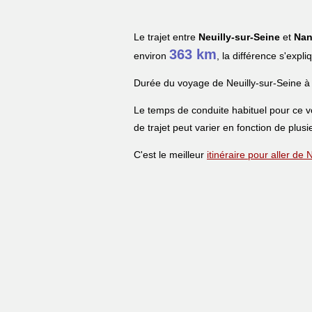
Le trajet entre
Neuilly-sur-Seine
et
Nan
363 km
environ
, la différence s'expl
Durée du voyage de Neuilly-sur-Seine à
Le temps de conduite habituel pour ce 
de trajet peut varier en fonction de plusi
C'est le meilleur
itinéraire pour aller de