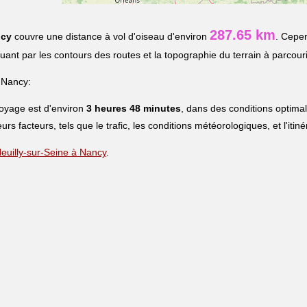
287.65 km
cy
couvre une distance à vol d'oiseau d'environ
. Cepen
iquant par les contours des routes et la topographie du terrain à parcouri
 Nancy:
voyage est d'environ
3 heures 48 minutes
, dans des conditions optima
eurs facteurs, tels que le trafic, les conditions météorologiques, et l'iti
 Neuilly-sur-Seine à Nancy
.