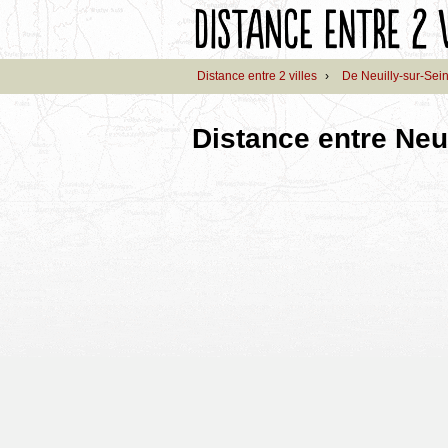
Distance entre 2 villes
›
De Neuilly-sur-Sei
Distance entre Neu