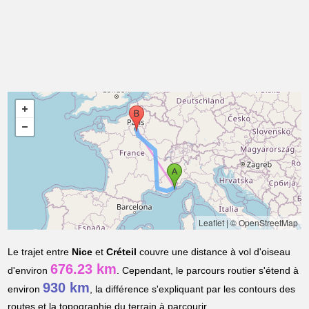
Leaflet
|
© OpenStreetMap
Le trajet entre
Nice
et
Créteil
couvre une distance à vol d'oiseau
676.23 km
d'environ
. Cependant, le parcours routier s'étend à
930 km
environ
, la différence s'expliquant par les contours des
routes et la topographie du terrain à parcourir.