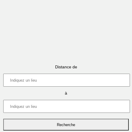
Distance de
à