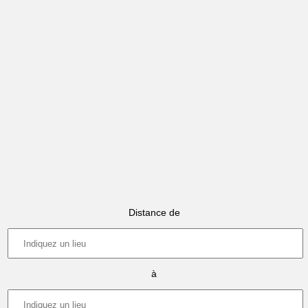
Distance de
à