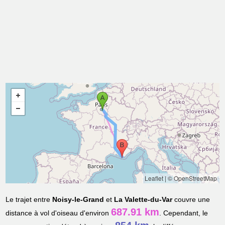
Leaflet
|
© OpenStreetMap
Le trajet entre
Noisy-le-Grand
et
La Valette-du-Var
couvre une
687.91 km
distance à vol d'oiseau d'environ
. Cependant, le