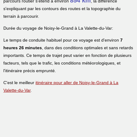
854 km
parcours routier s'étend à environ
, la différence
s'expliquant par les contours des routes et la topographie du
terrain à parcourir.
Durée du voyage de Noisy-le-Grand à La Valette-du-Var:
Le temps de conduite habituel pour ce voyage est d'environ
7
heures 26 minutes
, dans des conditions optimales et sans retards
importants. Ce temps de trajet peut varier en fonction de plusieurs
facteurs, tels que le trafic, les conditions météorologiques, et
l'itinéraire précis emprunté.
C'est le meilleur
itinéraire pour aller de Noisy-le-Grand à La
Valette-du-Var
.