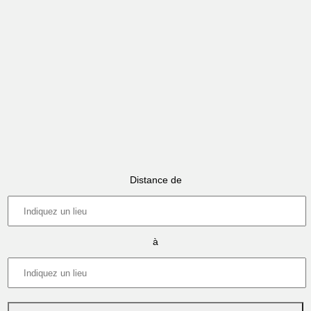
Distance de
à