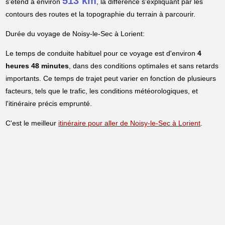
513 km
s'étend à environ
, la différence s'expliquant par les
contours des routes et la topographie du terrain à parcourir.
Durée du voyage de Noisy-le-Sec à Lorient:
Le temps de conduite habituel pour ce voyage est d'environ
4
heures 48 minutes
, dans des conditions optimales et sans retards
importants. Ce temps de trajet peut varier en fonction de plusieurs
facteurs, tels que le trafic, les conditions météorologiques, et
l'itinéraire précis emprunté.
C'est le meilleur
itinéraire pour aller de Noisy-le-Sec à Lorient
.