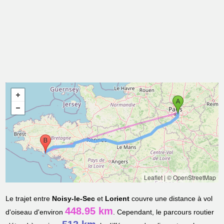
Leaflet
|
© OpenStreetMap
Le trajet entre
Noisy-le-Sec
et
Lorient
couvre une distance à vol
448.95 km
d'oiseau d'environ
. Cependant, le parcours routier