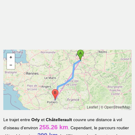
Leaflet
|
© OpenStreetMap
Le trajet entre
Orly
et
Châtellerault
couvre une distance à vol
255.26 km
d'oiseau d'environ
. Cependant, le parcours routier