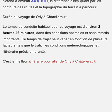
299 km
s'étend à environ
, la différence s'expliquant par les
contours des routes et la topographie du terrain à parcourir.
Durée du voyage de Orly à Châtellerault:
Le temps de conduite habituel pour ce voyage est d'environ
2
heures 46 minutes
, dans des conditions optimales et sans retards
importants. Ce temps de trajet peut varier en fonction de plusieurs
facteurs, tels que le trafic, les conditions météorologiques, et
l'itinéraire précis emprunté.
C'est le meilleur
itinéraire pour aller de Orly à Châtellerault
.