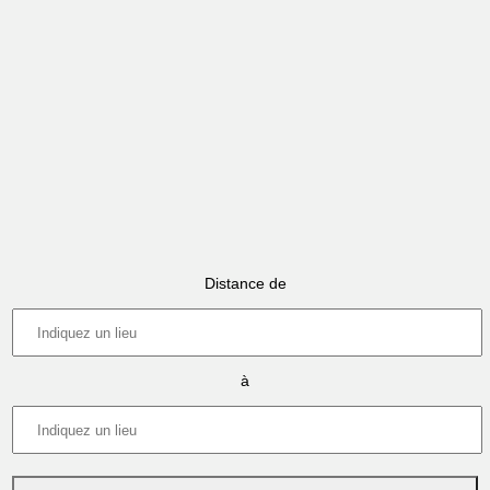
Distance de
à